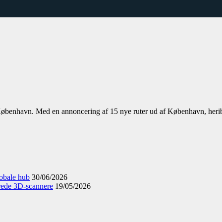
København. Med en annoncering af 15 nye ruter ud af København, her
obale hub
30/06/2026
rede 3D-scannere
19/05/2026