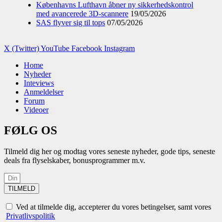
Københavns Lufthavn åbner ny sikkerhedskontrol
med avancerede 3D-scannere
19/05/2026
SAS flyver sig til tops
07/05/2026
X (Twitter)
YouTube
Facebook
Instagram
Home
Nyheder
Inteviews
Anmeldelser
Forum
Videoer
FØLG OS
Tilmeld dig her og modtag vores seneste nyheder, gode tips, seneste
deals fra flyselskaber, bonusprogrammer m.v.
TILMELD
Ved at tilmelde dig, accepterer du vores betingelser, samt vores
Privatlivspolitik