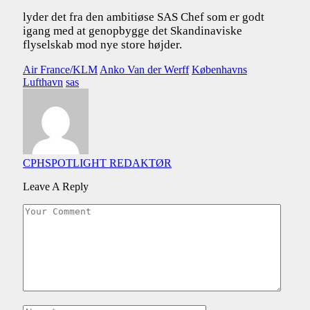
lyder det fra den ambitiøse SAS Chef som er godt
igang med at genopbygge det Skandinaviske
flyselskab mod nye store højder.
Air France/KLM
Anko Van der Werff
Københavns
Lufthavn
sas
CPHSPOTLIGHT REDAKTØR
Leave A Reply