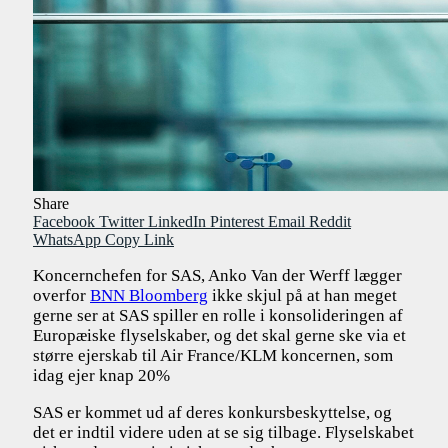
Share
Facebook
Twitter
LinkedIn
Pinterest
Email
Reddit
WhatsApp
Copy Link
Koncernchefen for SAS, Anko Van der Werff lægger
overfor
BNN Bloomberg
ikke skjul på at han meget
gerne ser at SAS spiller en rolle i konsolideringen af
Europæiske flyselskaber, og det skal gerne ske via et
større ejerskab til Air France/KLM koncernen, som
idag ejer knap 20%
SAS er kommet ud af deres konkursbeskyttelse, og
det er indtil videre uden at se sig tilbage. Flyselskabet