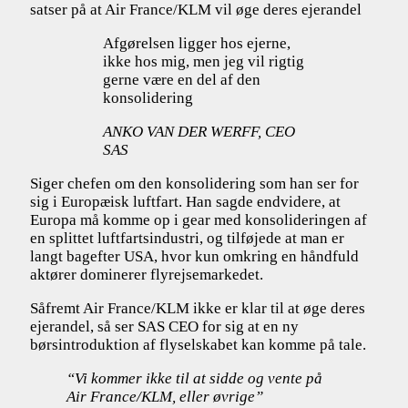
satser på at Air France/KLM vil øge deres ejerandel
Afgørelsen ligger hos ejerne,
ikke hos mig, men jeg vil rigtig
gerne være en del af den
konsolidering
ANKO VAN DER WERFF, CEO
SAS
Siger chefen om den konsolidering som han ser for
sig i Europæisk luftfart. Han sagde endvidere, at
Europa må komme op i gear med konsolideringen af
en splittet luftfartsindustri, og tilføjede at man er
langt bagefter USA, hvor kun omkring en håndfuld
aktører dominerer flyrejsemarkedet.
Såfremt Air France/KLM ikke er klar til at øge deres
ejerandel, så ser SAS CEO for sig at en ny
børsintroduktion af flyselskabet kan komme på tale.
“Vi kommer ikke til at sidde og vente på
Air France/KLM, eller øvrige”