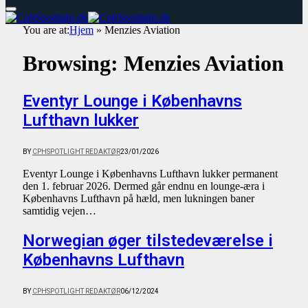
You are at:
Hjem
»
Menzies Aviation
Browsing:
Menzies Aviation
Eventyr Lounge i Københavns
Lufthavn lukker
BY
CPHSPOTLIGHT REDAKTØR
23/01/2026
Eventyr Lounge i Københavns Lufthavn lukker permanent
den 1. februar 2026. Dermed går endnu en lounge-æra i
Københavns Lufthavn på hæld, men lukningen baner
samtidig vejen…
Norwegian øger tilstedeværelse i
Københavns Lufthavn
BY
CPHSPOTLIGHT REDAKTØR
06/12/2024