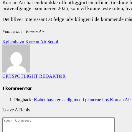
Korean Air har endnu ikke offentliggjort en officiel tidslinje
prøveafgange i sommeren 2025, som vil kunne teste ruten, hvore
Det bliver interessant at følge udviklingen i de kommende mån
Foto credits : Korean Air
København
Korean Air
Seoul
CPHSPOTLIGHT REDAKTØR
1
kommentar
Pingback:
København er stadig med i planerne hos Korean Air 
Leave A Reply