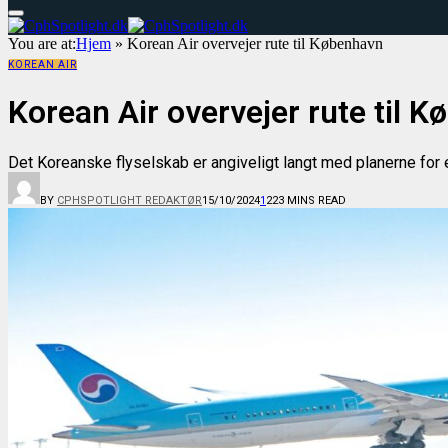
You are at:
Hjem
»
Korean Air overvejer rute til København
KOREAN AIR
Korean Air overvejer rute til 
Det Koreanske flyselskab er angiveligt langt med planerne for 
BY
CPHSPOTLIGHT REDAKTØR
15/10/2024
1
22
3 MINS READ