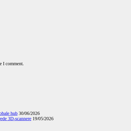
me I comment.
obale hub
30/06/2026
rede 3D-scannere
19/05/2026