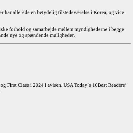
har allerede en betydelig tilstedeværelse i Korea, og vice
omiske forhold og samarbejde mellem myndighederne i begge
e lande nye og spændende muligheder.
 og First Class i 2024 i avisen, USA Today´s 10Best Readers’
.