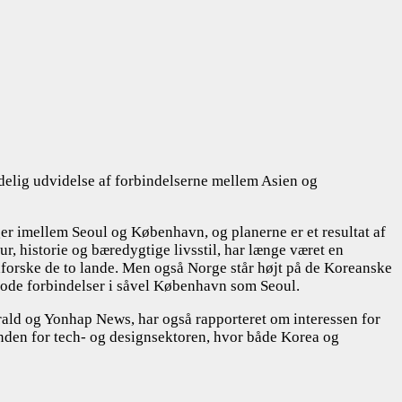
delig udvidelse af forbindelserne mellem Asien og
ger imellem Seoul og København, og planerne er et resultat af
ur, historie og bæredygtige livsstil, har længe været en
 udforske de to lande. Men også Norge står højt på de Koreanske
 gode forbindelser i såvel København som Seoul.
ld og Yonhap News, har også rapporteret om interessen for
inden for tech- og designsektoren, hvor både Korea og