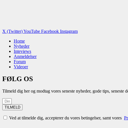
X (Twitter)
YouTube
Facebook
Instagram
Home
Nyheder
Inteviews
Anmeldelser
Forum
Videoer
FØLG OS
Tilmeld dig her og modtag vores seneste nyheder, gode tips, seneste 
TILMELD
Ved at tilmelde dig, accepterer du vores betingelser, samt vores
Pr