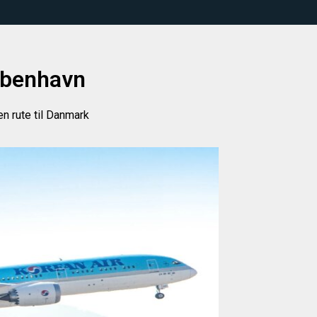
København
en rute til Danmark