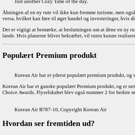
Just another Cozy Time of the day.
Åbningen af en ny rute vil ikke kun fremme turisme, men også
versa, hvilket kan føre til øget handel og investeringer, hvis di
Det er vigtigt at bemærke, at beslutningen om at åbne en ny
lande. Hvis planerne bliver bekræftet, vil ruten kunne realis
Populært Premium produkt
Korean Air har et yderst populært premium produkt, og vi
Korean Air har et ganske populært Premium produkt, og er neto
Choice Awards. Flyselskabet blev også nummer 2 for bedste m
Korean Air B787-10, Copyright Korean Air
Hvordan ser fremtiden ud?