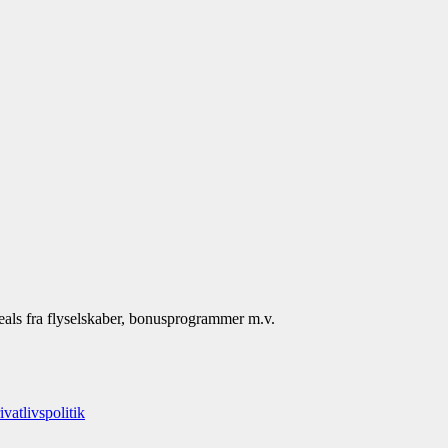
deals fra flyselskaber, bonusprogrammer m.v.
ivatlivspolitik