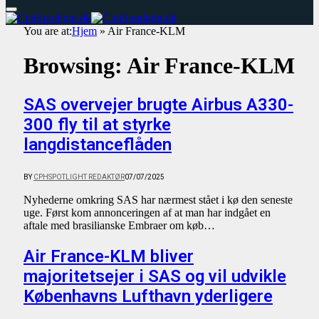
You are at:
Hjem
»
Air France-KLM
Browsing:
Air France-KLM
SAS overvejer brugte Airbus A330-
300 fly til at styrke
langdistanceflåden
BY
CPHSPOTLIGHT REDAKTØR
07/07/2025
Nyhederne omkring SAS har nærmest stået i kø den seneste
uge. Først kom annonceringen af at man har indgået en
aftale med brasilianske Embraer om køb…
Air France-KLM bliver
majoritetsejer i SAS og vil udvikle
Københavns Lufthavn yderligere