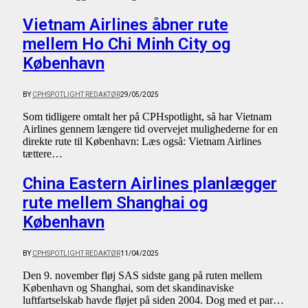
Vietnam Airlines åbner rute
mellem Ho Chi Minh City og
København
BY
CPHSPOTLIGHT REDAKTØR
29/05/2025
Som tidligere omtalt her på CPHspotlight, så har Vietnam
Airlines gennem længere tid overvejet mulighederne for en
direkte rute til København: Læs også: Vietnam Airlines
tættere…
China Eastern Airlines planlægger
rute mellem Shanghai og
København
BY
CPHSPOTLIGHT REDAKTØR
11/04/2025
Den 9. november fløj SAS sidste gang på ruten mellem
København og Shanghai, som det skandinaviske
luftfartselskab havde fløjet på siden 2004. Dog med et par…