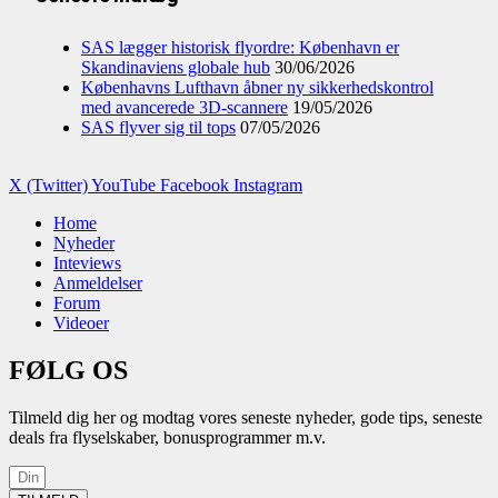
SAS lægger historisk flyordre: København er
Skandinaviens globale hub
30/06/2026
Københavns Lufthavn åbner ny sikkerhedskontrol
med avancerede 3D-scannere
19/05/2026
SAS flyver sig til tops
07/05/2026
X (Twitter)
YouTube
Facebook
Instagram
Home
Nyheder
Inteviews
Anmeldelser
Forum
Videoer
FØLG OS
Tilmeld dig her og modtag vores seneste nyheder, gode tips, seneste
deals fra flyselskaber, bonusprogrammer m.v.